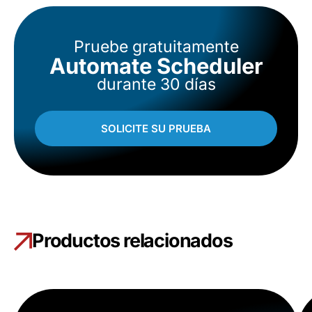
Pruebe gratuitamente
Automate Scheduler
durante 30 días
SOLICITE SU PRUEBA
Productos relacionados
(
Automatización
)