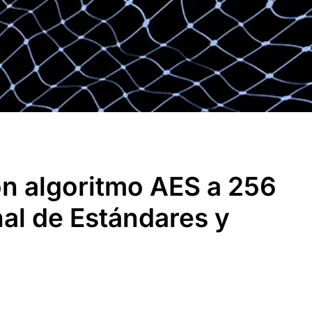
on algoritmo AES a 256
onal de Estándares y