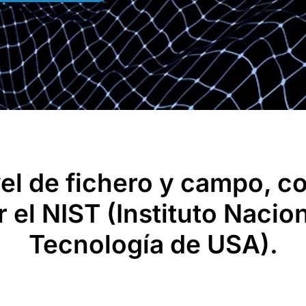
el de fichero y campo, c
r el NIST (Instituto Naci
Tecnología de USA).