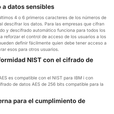
 a datos sensibles
ltimos 4 o 6 primeros caracteres de los números de
al descifrar los datos. Para las empresas que cifran
ado y descifrado automático funciona para todos los
a reforzar el control de acceso de los usuarios a los
pueden definir fácilmente quien debe tener acceso a
rar esos para otros usuarios.
formidad NIST con el cifrado de
 AES es compatible con el NIST para IBM i con
cifrado de datos AES de 256 bits compatible para la
erna para el cumplimiento de