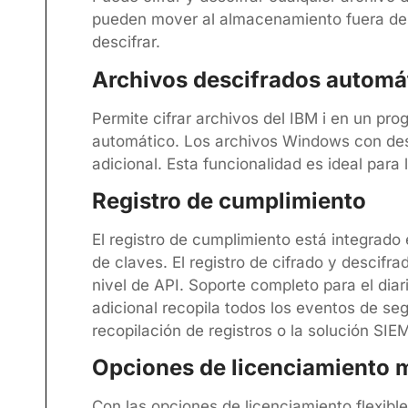
pueden mover al almacenamiento fuera de lí
descifrar.
Archivos descifrados autom
Permite cifrar archivos del IBM i en un p
automático. Los archivos Windows con des
adicional. Esta funcionalidad es ideal para
Registro de cumplimiento
El registro de cumplimiento está integrado
de claves. El registro de cifrado y descif
nivel de API. Soporte completo para el d
adicional recopila todos los eventos de seg
recopilación de registros o la solución SIE
Opciones de licenciamiento m
Con las opciones de licenciamiento flexible