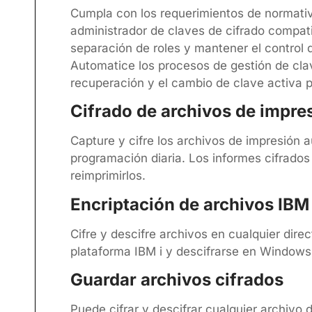
Cumpla con los requerimientos de normativ
administrador de claves de cifrado compat
separación de roles y mantener el control d
Automatice los procesos de gestión de clav
recuperación y el cambio de clave activa p
Cifrado de archivos de impre
Capture y cifre los archivos de impresión
programación diaria. Los informes cifrados 
reimprimirlos.
Encriptación de archivos IBM i
Cifre y descifre archivos en cualquier direc
plataforma IBM i y descifrarse en Windows
Guardar archivos cifrados
Puede cifrar y descifrar cualquier archivo 