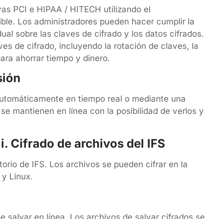
as PCI e HIPAA / HITECH utilizando el
ible. Los administradores pueden hacer cumplir la
ual sobre las claves de cifrado y los datos cifrados.
es de cifrado, incluyendo la rotación de claves, la
ara ahorrar tiempo y dinero.
sión
 automáticamente en tiempo real o mediante una
se mantienen en línea con la posibilidad de verlos y
​. Cifrado de archivos del IFS
torio de IFS. Los archivos se pueden cifrar en la
 y Linux.
de salvar en línea. Los archivos de salvar cifrados se