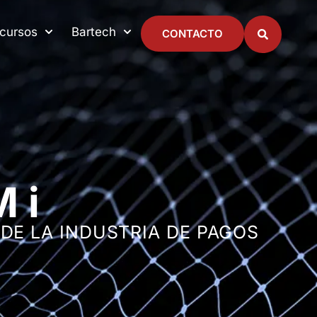
cursos
Bartech
CONTACTO
 i
DE LA INDUSTRIA DE PAGOS