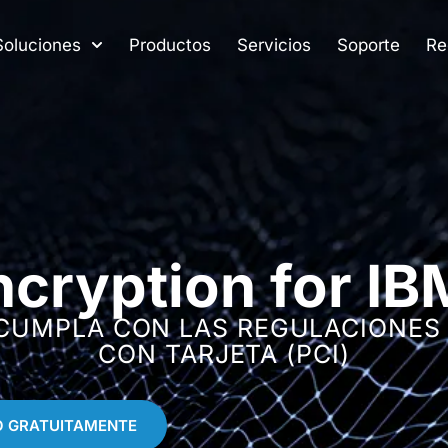
Soluciones
Productos
Servicios
Soporte
Re
ncryption for IBM
 CUMPLA CON LAS REGULACIONES 
CON TARJETA (PCI)
O GRATUITAMENTE