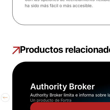
ha sido más fácil o más accesible.
Productos relacionad
Authority Broker
Authority Broker limita e informa sobre
Un producto de Fortra