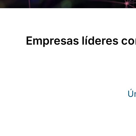
Empresas líderes co
Ún