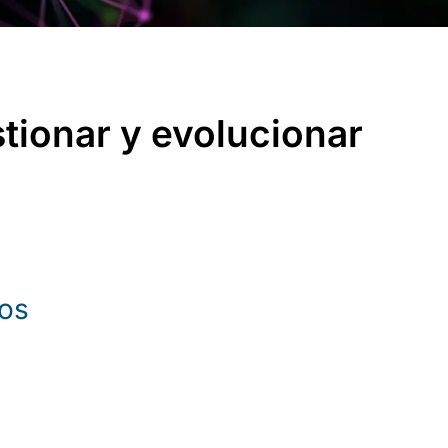
tionar y evolucionar
hos