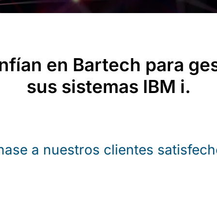
nfían en Bartech para ges
sus sistemas IBM i.
ase a nuestros clientes satisfec