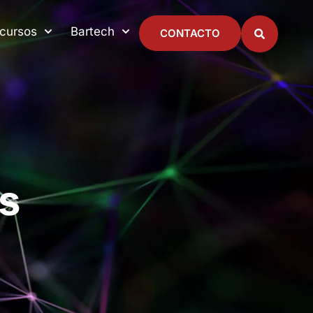
cursos
Bartech
CONTACTO
s