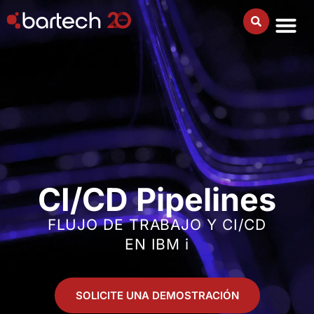
CI/CD Pipelines
FLUJO DE TRABAJO Y CI/CD
EN IBM i
SOLICITE UNA DEMOSTRACIÓN