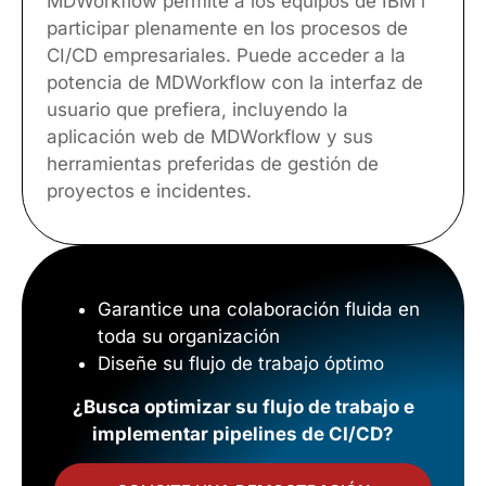
MDWorkflow permite a los equipos de IBM i
participar plenamente en los procesos de
CI/CD empresariales. Puede acceder a la
potencia de MDWorkflow con la interfaz de
usuario que prefiera, incluyendo la
aplicación web de MDWorkflow y sus
herramientas preferidas de gestión de
proyectos e incidentes.
Garantice una colaboración fluida en
toda su organización
Diseñe su flujo de trabajo óptimo
¿Busca optimizar su flujo de trabajo e
implementar pipelines de CI/CD?