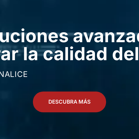
luciones avanza
ar la calidad del
NALICE
DESCUBRA MÁS