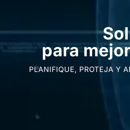
So
para mejor
PLANIFIQUE, PROTEJA Y A