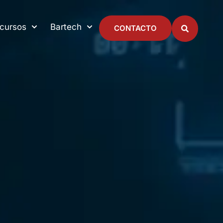
cursos
Bartech
CONTACTO