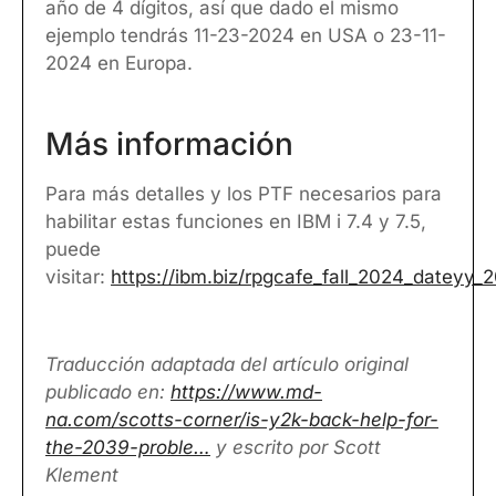
año de 4 dígitos, así que dado el mismo
ejemplo tendrás 11-23-2024 en USA o 23-11-
2024 en Europa.
Más información
Para más detalles y los PTF necesarios para
habilitar estas funciones en IBM i 7.4 y 7.5,
puede
visitar:
https://ibm.biz/rpgcafe_fall_2024_dateyy
Traducción adaptada del artículo original
publicado en:
https://www.md-
na.com/scotts-corner/is-y2k-back-help-for-
the-2039-proble…
y escrito por Scott
Klement