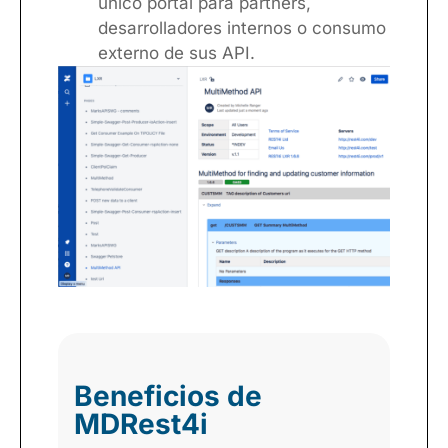
único portal para partners,
desarrolladores internos o consumo
externo de sus API.
Beneficios de
MDRest4i