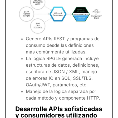
Genere APIs REST y programas de
consumo desde las definiciones
más comúnmente utilizadas.
La lógica RPGLE generada incluye
estructuras de datos, definiciones,
escritura de JSON / XML, manejo
de errores IO en SQL, SSL/TLS,
OAuth/JWT, parámetros, etc.
Manejo de la lógica separada por
cada método y componente HTTP.
Desarrolle APIs sofisticadas
y consumidores utilizando