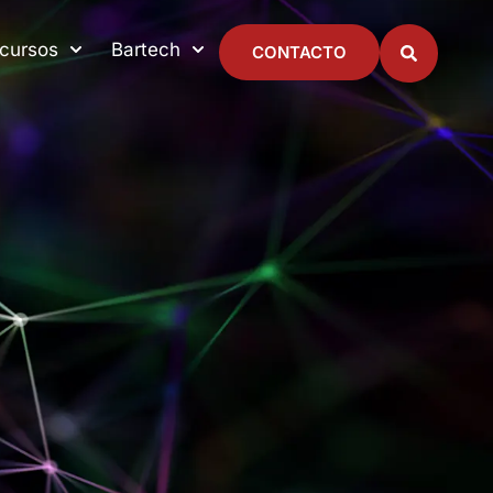
cursos
Bartech
CONTACTO