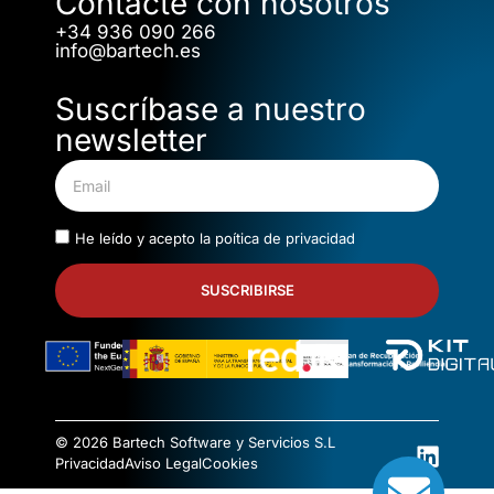
Contacte con nosotros
+34 936 090 266
info@bartech.es
Suscríbase a nuestro
newsletter
He leído y acepto la
poítica de privacidad
SUSCRIBIRSE
© 2026 Bartech Software y Servicios S.L
Privacidad
Aviso Legal
Cookies