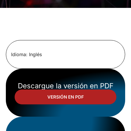
Idioma: Inglés
Descargue la versión en PDF
VERSIÓN EN PDF