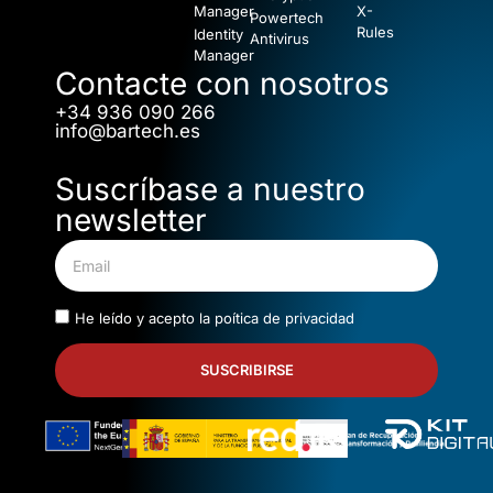
Manager
X-
Powertech
Rules
Identity
Antivirus
Manager
Contacte con nosotros
+34 936 090 266
info@bartech.es
Suscríbase a nuestro
newsletter
He leído y acepto la
poítica de privacidad
SUSCRIBIRSE