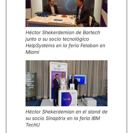
Héctor Shekerdemian de Bartech
junto a su socio tecnológico
HelpSystems en la feria Felaban en
Miami
Héctor Shekerdemian en el stand de
su socio Sinaptrix en la feria IBM
TechU