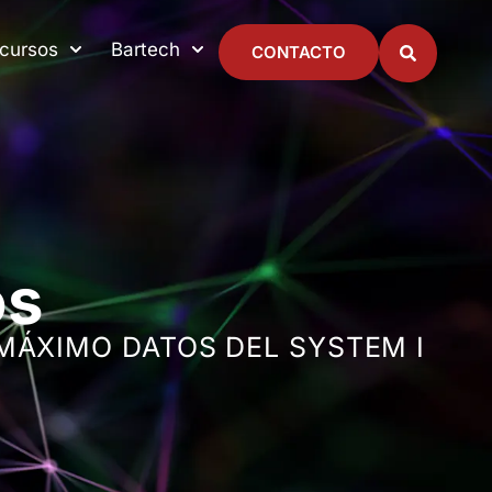
cursos
Bartech
CONTACTO
os
MÁXIMO DATOS DEL SYSTEM I