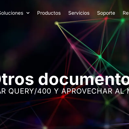
Soluciones
Productos
Servicios
Soporte
Re
tros document
R QUERY/400 Y APROVECHAR AL 