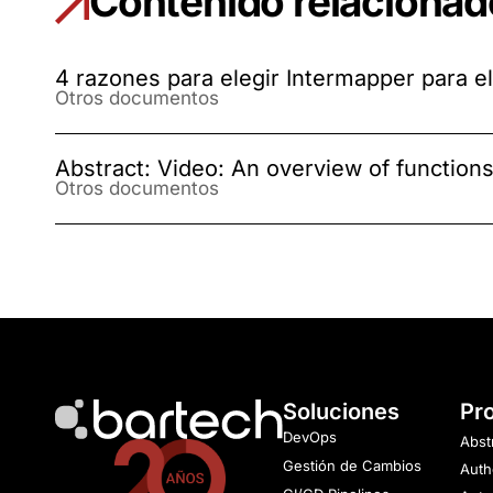
Contenido relacionad
4 razones para elegir Intermapper para e
Otros documentos
Abstract: Video: An overview of functions 
Otros documentos
Soluciones
Pr
DevOps
Abst
Gestión de Cambios
Auth