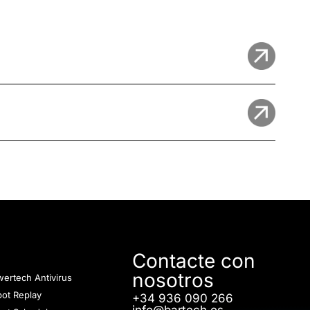
Contacte con
nosotros
ertech Antivirus
ot Replay
+34 936 090 266