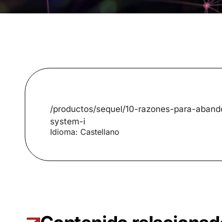
/productos/sequel/10-razones-para-aban
system-i
Idioma: Castellano