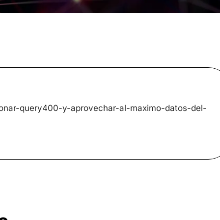
donar-query400-y-aprovechar-al-maximo-datos-del-