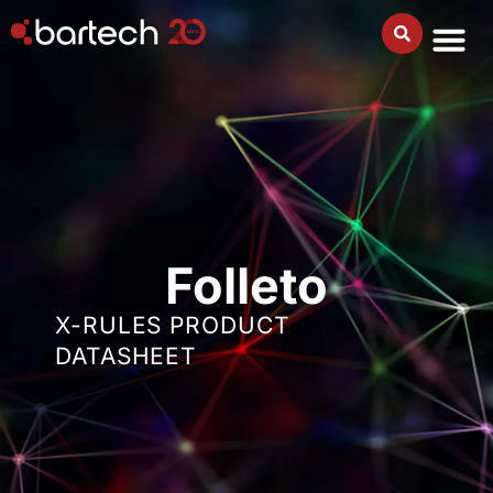
Folleto
X-RULES PRODUCT
DATASHEET