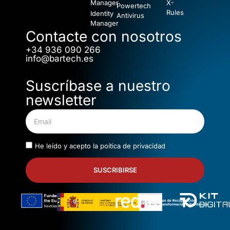
Manager
X-
Powertech
Rules
Identity
Antivirus
Manager
Contacte con nosotros
+34 936 090 266
info@bartech.es
Suscríbase a nuestro
newsletter
He leído y acepto la
poítica de privacidad
SUSCRIBIRSE